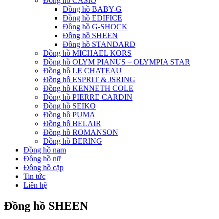
Đồng hồ CASIO
Đồng hồ BABY-G
Đồng hồ EDIFICE
Đồng hồ G-SHOCK
Đồng hồ SHEEN
Đồng hồ STANDARD
Đồng hồ MICHAEL KORS
Đồng hồ OLYM PIANUS – OLYMPIA STAR
Đồng hồ LE CHATEAU
Đồng hồ ESPRIT & JSRING
Đồng hồ KENNETH COLE
Đồng hồ PIERRE CARDIN
Đồng hồ SEIKO
Đồng hồ PUMA
Đồng hồ BELAIR
Đồng hồ ROMANSON
Đồng hồ BERING
Đồng hồ nam
Đồng hồ nữ
Đồng hồ cặp
Tin tức
Liên hệ
Đồng hồ SHEEN