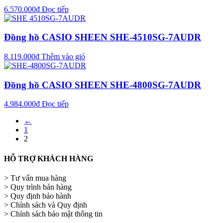
6.570.000
₫
Đọc tiếp
Đồng hồ CASIO SHEEN SHE-4510SG-7AUDR
8.119.000
₫
Thêm vào giỏ
Đồng hồ CASIO SHEEN SHE-4800SG-7AUDR
4.984.000
₫
Đọc tiếp
←
1
2
HỖ TRỢ KHÁCH HÀNG
> Tư vấn mua hàng
> Quy trình bán hàng
> Quy định bảo hành
> Chính sách và Quy định
> Chính sách bảo mật thông tin