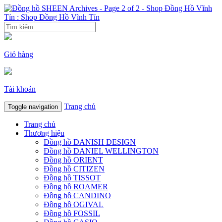
Giỏ hàng
Tài khoản
Trang chủ
Toggle navigation
Trang chủ
Thương hiệu
Đồng hồ DANISH DESIGN
Đồng hồ DANIEL WELLINGTON
Đồng hồ ORIENT
Đồng hồ CITIZEN
Đồng hồ TISSOT
Đồng hồ ROAMER
Đồng hồ CANDINO
Đồng hồ OGIVAL
Đồng hồ FOSSIL