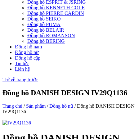
Đồng hồ ESPRIT & JSRING
Đồng hồ KENNETH COLE
Đồng hồ PIERRE CARDIN
Đồng hồ SEIKO
Đồng hồ PUMA
Đồng hồ BELAIR
Đồng hồ ROMANSON
Đồng hồ BERING
Đồng hồ nam
Đồng hồ nữ
Đồng hồ cặp
Tin tức
Liên hệ
Trở về trang trước
Đồng hồ DANISH DESIGN IV29Q1136
Trang chủ
/
Sản phẩm
/
Đồng hồ nữ
/ Đồng hồ DANISH DESIGN
IV29Q1136
Đồng hồ DANISH DESIGN