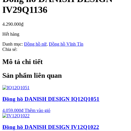
IV29Q1136
4.290.000
₫
Hết hàng
Danh mục:
Đồng hồ nữ
,
Đồng hồ Vĩnh Tín
Chia sẻ:
Mô tả chi tiết
Sản phẩm liên quan
Đồng hồ DANISH DESIGN IQ12Q1051
4.059.000
₫
Thêm vào giỏ
Đồng hồ DANISH DESIGN IV12Q1022