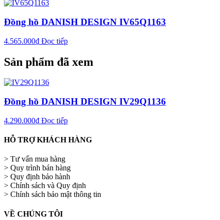
Đồng hồ DANISH DESIGN IV65Q1163
4.565.000
₫
Đọc tiếp
Sản phẩm đã xem
Đồng hồ DANISH DESIGN IV29Q1136
4.290.000
₫
Đọc tiếp
HỖ TRỢ KHÁCH HÀNG
> Tư vấn mua hàng
> Quy trình bán hàng
> Quy định bảo hành
> Chính sách và Quy định
> Chính sách bảo mật thông tin
VỀ CHÚNG TÔI