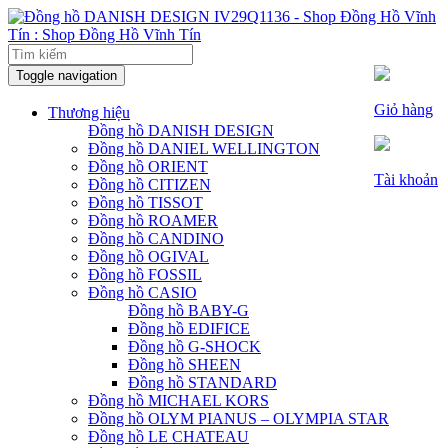
Toggle navigation
Trang chủ
Giỏ hàng
Thương hiệu
Đồng hồ DANISH DESIGN
Đồng hồ DANIEL WELLINGTON
Đồng hồ ORIENT
Tài khoản
Đồng hồ CITIZEN
Đồng hồ TISSOT
Đồng hồ ROAMER
Đồng hồ CANDINO
Đồng hồ OGIVAL
Đồng hồ FOSSIL
Đồng hồ CASIO
Đồng hồ BABY-G
Đồng hồ EDIFICE
Đồng hồ G-SHOCK
Đồng hồ SHEEN
Đồng hồ STANDARD
Đồng hồ MICHAEL KORS
Đồng hồ OLYM PIANUS – OLYMPIA STAR
Đồng hồ LE CHATEAU