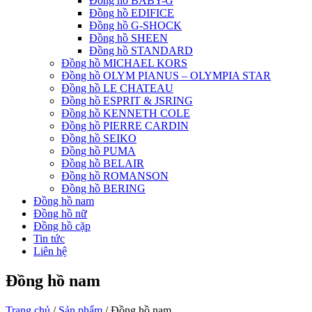
Đồng hồ BABY-G
Đồng hồ EDIFICE
Đồng hồ G-SHOCK
Đồng hồ SHEEN
Đồng hồ STANDARD
Đồng hồ MICHAEL KORS
Đồng hồ OLYM PIANUS – OLYMPIA STAR
Đồng hồ LE CHATEAU
Đồng hồ ESPRIT & JSRING
Đồng hồ KENNETH COLE
Đồng hồ PIERRE CARDIN
Đồng hồ SEIKO
Đồng hồ PUMA
Đồng hồ BELAIR
Đồng hồ ROMANSON
Đồng hồ BERING
Đồng hồ nam
Đồng hồ nữ
Đồng hồ cặp
Tin tức
Liên hệ
Đồng hồ nam
Trang chủ
/
Sản phẩm
/ Đồng hồ nam