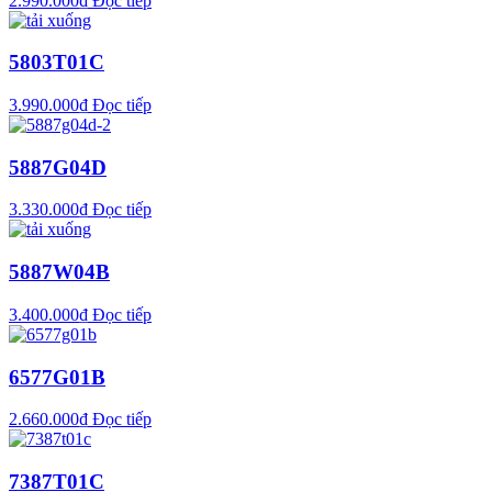
2.990.000
₫
Đọc tiếp
5803T01C
3.990.000
₫
Đọc tiếp
5887G04D
3.330.000
₫
Đọc tiếp
5887W04B
3.400.000
₫
Đọc tiếp
6577G01B
2.660.000
₫
Đọc tiếp
7387T01C