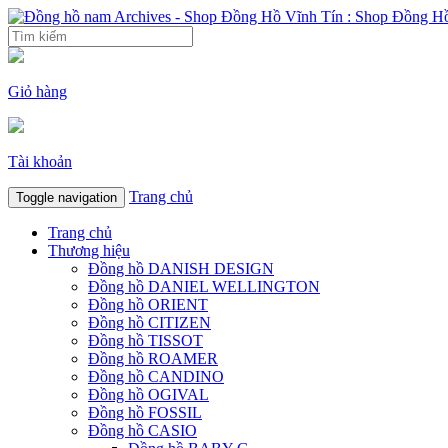
Giỏ hàng
Tài khoản
Trang chủ
Toggle navigation
Trang chủ
Thương hiệu
Đồng hồ DANISH DESIGN
Đồng hồ DANIEL WELLINGTON
Đồng hồ ORIENT
Đồng hồ CITIZEN
Đồng hồ TISSOT
Đồng hồ ROAMER
Đồng hồ CANDINO
Đồng hồ OGIVAL
Đồng hồ FOSSIL
Đồng hồ CASIO