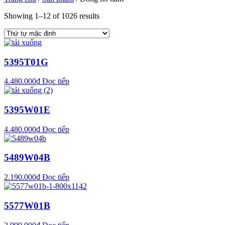
Showing 1–12 of 1026 results
5395T01G
4.480.000
₫
Đọc tiếp
5395W01E
4.480.000
₫
Đọc tiếp
5489W04B
2.190.000
₫
Đọc tiếp
5577W01B