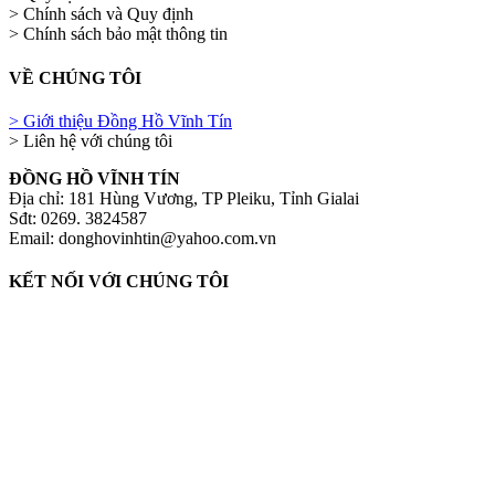
> Chính sách và Quy định
> Chính sách bảo mật thông tin
VỀ CHÚNG TÔI
> Giới thiệu Đồng Hồ Vĩnh Tín
> Liên hệ với chúng tôi
ĐỒNG HỒ VĨNH TÍN
Địa chỉ: 181 Hùng Vương, TP Pleiku, Tỉnh Gialai
Sđt: 0269. 3824587
Email: donghovinhtin@yahoo.com.vn
KẾT NỐI VỚI CHÚNG TÔI