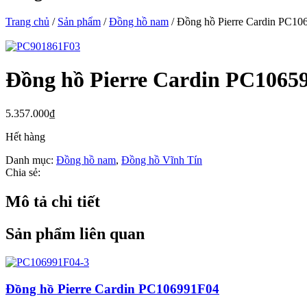
Trang chủ
/
Sản phẩm
/
Đồng hồ nam
/ Đồng hồ Pierre Cardin PC1
Đồng hồ Pierre Cardin PC1065
5.357.000
₫
Hết hàng
Danh mục:
Đồng hồ nam
,
Đồng hồ Vĩnh Tín
Chia sẻ:
Mô tả chi tiết
Sản phẩm liên quan
Đồng hồ Pierre Cardin PC106991F04