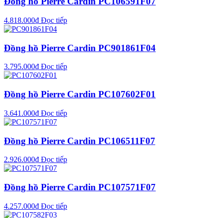
Đồng hồ Pierre Cardin PC106591F07
4.818.000
₫
Đọc tiếp
Đồng hồ Pierre Cardin PC901861F04
3.795.000
₫
Đọc tiếp
Đồng hồ Pierre Cardin PC107602F01
3.641.000
₫
Đọc tiếp
Đồng hồ Pierre Cardin PC106511F07
2.926.000
₫
Đọc tiếp
Đồng hồ Pierre Cardin PC107571F07
4.257.000
₫
Đọc tiếp