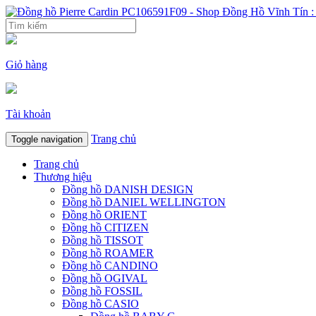
Giỏ hàng
Tài khoản
Trang chủ
Toggle navigation
Trang chủ
Thương hiệu
Đồng hồ DANISH DESIGN
Đồng hồ DANIEL WELLINGTON
Đồng hồ ORIENT
Đồng hồ CITIZEN
Đồng hồ TISSOT
Đồng hồ ROAMER
Đồng hồ CANDINO
Đồng hồ OGIVAL
Đồng hồ FOSSIL
Đồng hồ CASIO