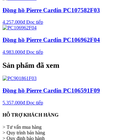
Đồng hồ Pierre Cardin PC107582F03
4.257.000
₫
Đọc tiếp
Đồng hồ Pierre Cardin PC106962F04
4.983.000
₫
Đọc tiếp
Sản phẩm đã xem
Đồng hồ Pierre Cardin PC106591F09
5.357.000
₫
Đọc tiếp
HỖ TRỢ KHÁCH HÀNG
> Tư vấn mua hàng
> Quy trình bán hàng
> Quy định bảo hành