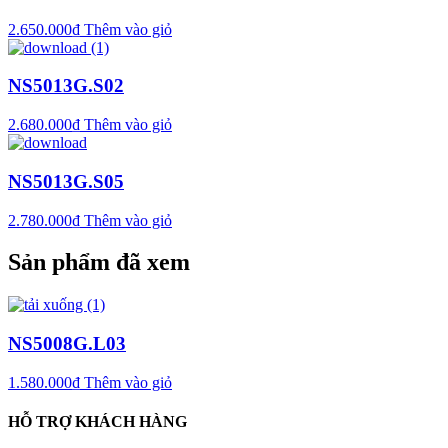
2.650.000
₫
Thêm vào giỏ
NS5013G.S02
2.680.000
₫
Thêm vào giỏ
NS5013G.S05
2.780.000
₫
Thêm vào giỏ
Sản phẩm đã xem
NS5008G.L03
1.580.000
₫
Thêm vào giỏ
HỖ TRỢ KHÁCH HÀNG