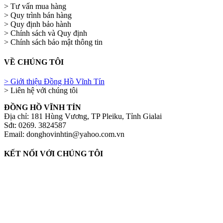
> Tư vấn mua hàng
> Quy trình bán hàng
> Quy định bảo hành
> Chính sách và Quy định
> Chính sách bảo mật thông tin
VỀ CHÚNG TÔI
> Giới thiệu Đồng Hồ Vĩnh Tín
> Liên hệ với chúng tôi
ĐỒNG HỒ VĨNH TÍN
Địa chỉ: 181 Hùng Vương, TP Pleiku, Tỉnh Gialai
Sđt: 0269. 3824587
Email: donghovinhtin@yahoo.com.vn
KẾT NỐI VỚI CHÚNG TÔI