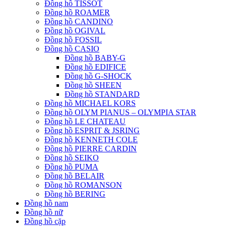
Đồng hồ TISSOT
Đồng hồ ROAMER
Đồng hồ CANDINO
Đồng hồ OGIVAL
Đồng hồ FOSSIL
Đồng hồ CASIO
Đồng hồ BABY-G
Đồng hồ EDIFICE
Đồng hồ G-SHOCK
Đồng hồ SHEEN
Đồng hồ STANDARD
Đồng hồ MICHAEL KORS
Đồng hồ OLYM PIANUS – OLYMPIA STAR
Đồng hồ LE CHATEAU
Đồng hồ ESPRIT & JSRING
Đồng hồ KENNETH COLE
Đồng hồ PIERRE CARDIN
Đồng hồ SEIKO
Đồng hồ PUMA
Đồng hồ BELAIR
Đồng hồ ROMANSON
Đồng hồ BERING
Đồng hồ nam
Đồng hồ nữ
Đồng hồ cặp