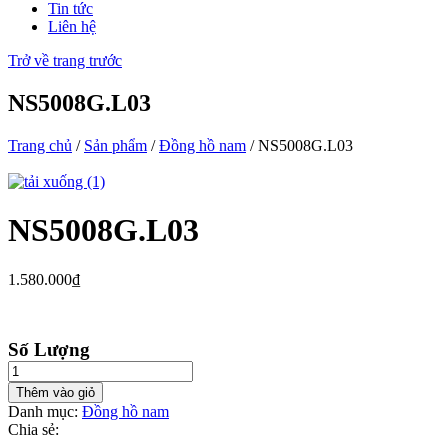
Tin tức
Liên hệ
Trở về trang trước
NS5008G.L03
Trang chủ
/
Sản phẩm
/
Đồng hồ nam
/ NS5008G.L03
NS5008G.L03
1.580.000
₫
Số Lượng
Thêm vào giỏ
Danh mục:
Đồng hồ nam
Chia sẻ: