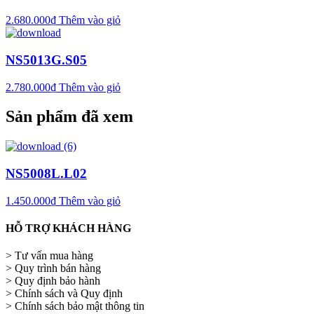
2.680.000
₫
Thêm vào giỏ
NS5013G.S05
2.780.000
₫
Thêm vào giỏ
Sản phẩm đã xem
NS5008L.L02
1.450.000
₫
Thêm vào giỏ
HỖ TRỢ KHÁCH HÀNG
> Tư vấn mua hàng
> Quy trình bán hàng
> Quy định bảo hành
> Chính sách và Quy định
> Chính sách bảo mật thông tin