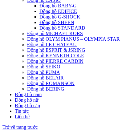
Đồng hồ CASIO
Đồng hồ BABY-G
Đồng hồ EDIFICE
Đồng hồ G-SHOCK
Đồng hồ SHEEN
Đồng hồ STANDARD
Đồng hồ MICHAEL KORS
Đồng hồ OLYM PIANUS – OLYMPIA STAR
Đồng hồ LE CHATEAU
Đồng hồ ESPRIT & JSRING
Đồng hồ KENNETH COLE
Đồng hồ PIERRE CARDIN
Đồng hồ SEIKO
Đồng hồ PUMA
Đồng hồ BELAIR
Đồng hồ ROMANSON
Đồng hồ BERING
Đồng hồ nam
Đồng hồ nữ
Đồng hồ cặp
Tin tức
Liên hệ
Trở về trang trước