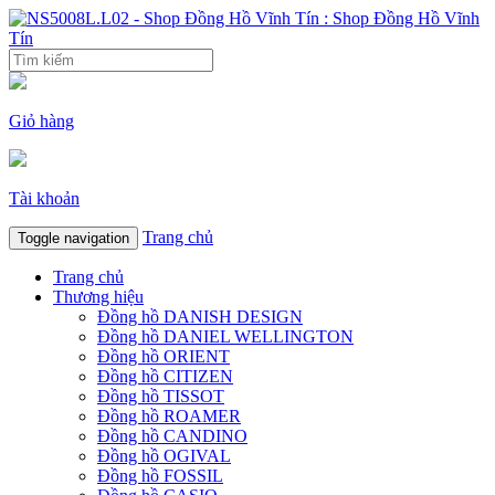
Giỏ hàng
Tài khoản
Trang chủ
Toggle navigation
Trang chủ
Thương hiệu
Đồng hồ DANISH DESIGN
Đồng hồ DANIEL WELLINGTON
Đồng hồ ORIENT
Đồng hồ CITIZEN
Đồng hồ TISSOT
Đồng hồ ROAMER
Đồng hồ CANDINO
Đồng hồ OGIVAL
Đồng hồ FOSSIL